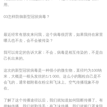
用。
03怎样防御新型冠状病毒？
最近经常有朋友来问我，这个病毒很厉害，如果我待在家里
哪儿也不去，会不会被传染？
我可以肯定的告诉大家：不会，病毒是相互传染的，不是自
己长出来的。
这次的新型冠状病毒是一种很小的微生物，直径约为100纳
米，大概是一根头发丝的1/1 000。这么小的颗粒自己是不
会飞的，通常都附着在粉尘和飞沫上。空气传播现象不存
在。
了解了这个传播途径以后，我们就知道如何阻断传播了。有
接触传播，我们就勤洗手；有飞沫传播，我们就戴口罩来阻