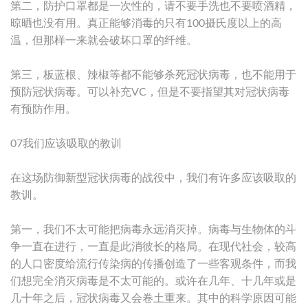
第二，防护口罩都是一次性的，请不要手洗也不要喷酒精，
晾晒也没有用。真正能够消毒的只有100摄氏度以上的高
温，但那样一来就会破坏口罩的纤维。
第三，板蓝根、辣椒等都不能够杀死冠状病毒，也不能用于
预防冠状病毒。可以补充VC，但是不要指望其对冠状病毒
有预防作用。
07我们应该吸取的教训
在这场防御新型冠状病毒的战役中，我们有许多应该吸取的
教训。
第一，我们不太可能把病毒永远消灭掉。病毒与生物体的斗
争一直在进行，一直是此消彼长的格局。在现代社会，较高
的人口密度给流行传染病的传播创造了一些客观条件，而我
们想完全消灭病毒是不太可能的。或许在几年、十几年或是
几十年之后，冠状病毒又会卷土重来。其中的科学原因可能