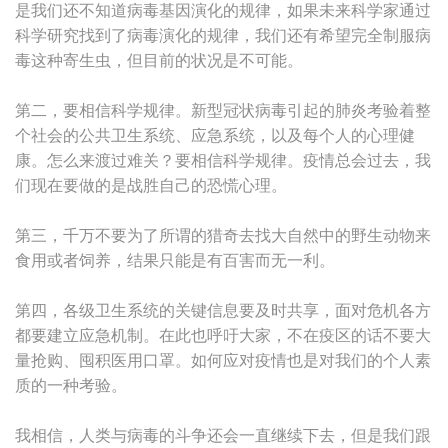
是我们还不知道病毒基因演化的规律，如果未来科学家通过
科学研究找到了病毒演化的规律，我们还有希望完全制服病
毒这种寄生虫，但目前的状况是不可能。
第二，要相信科学规律。新型冠状病毒引起的肺炎考验着整
个社会的公共卫生系统、应急系统，以及每个人的心理健
康。怎么来渡过难关？要相信科学规律。疫情总会过去，我
们现在要做的是战胜自己的恐慌心理。
第三，千万不要为了所谓的猎奇去找大自然中的野生动物来
食用或者饲养，结果只能是有百害而无一利。
第四，各级卫生系统的关键信息要及时共享，面对危机各方
都要建立应急机制。在此也呼吁大家，不在疫区的话不要大
量抢购、囤积医用口罩。如何应对疫情也是对我们的个人素
质的一种考验。
我相信，人类与病毒的斗争还会一直继续下去，但是我们跟