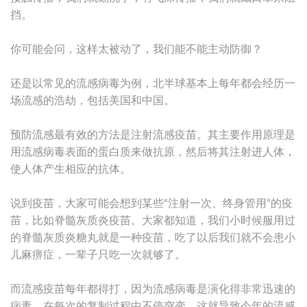
挡。
你可能会问，这样太被动了，我们能不能主动防御？
还是以常见的流感病毒为例，北半球基本上每年都会经历一
场流感的浩劫，包括美国和中国。
预防流感最有效的方法是注射流感疫苗。其主要作用原理是
用流感病毒表面的蛋白质来做抗原，然后将其注射进人体，
使人体产生相应的抗体。
说到疫苗，大家可能会想到某些“注射一次、终身管用”的疫
苗，比如脊髓灰质炎疫苗。大家都知道，我们小时候服用过
的脊髓灰质炎糖丸就是一种疫苗，吃了以后我们就不会患小
儿麻痹症，一辈子只吃一次就够了。
而流感疫苗每年都得打，因为流感病毒是演化得非常迅速的
病毒，在每次的复制过程中不停突变，这就导致今年的流感