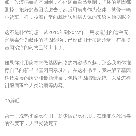
点，改装病毒的基因组，不让病毒自己复制，把坏的基因都
删掉，把好的基因装进去，然后用病毒作为载体，就像一辆
小货车一样，拉着正常的基因送到病人体内来给人治病呢？
这不是科学幻想，从2016年到2019年，用改造过的这种无
害病毒作为载体的基因药物，已经被用于疾病治病，有很多
基因治疗的药物已经上市了。
如果你对用病毒来做基因药物的内容感兴趣，那么我向你推
荐自己的新书《基因启示录》。在这本书里，我讲解了基因
科技发展的历史和最新进展，包括基因编辑系统，以及怎样
驯服病毒给人类治病等内容。
06辟谣
第一，洗热水澡没有用，多少度都没有用，在能够杀死病毒
的温度下，人早就烫死了。