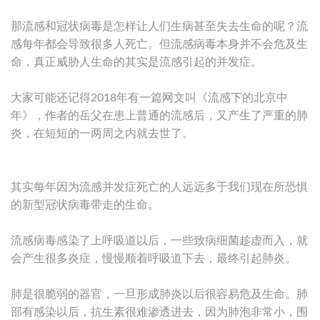
那流感和冠状病毒是怎样让人们生病甚至失去生命的呢？流
感每年都会导致很多人死亡。但流感病毒本身并不会危及生
命，真正威胁人生命的其实是流感引起的并发症。
大家可能还记得2018年有一篇网文叫《流感下的北京中
年》，作者的岳父在患上普通的流感后，又产生了严重的肺
炎，在短短的一两周之内就去世了。
其实每年因为流感并发症死亡的人远远多于我们现在所恐惧
的新型冠状病毒带走的生命。
流感病毒感染了上呼吸道以后，一些致病细菌趁虚而入，就
会产生很多炎症，慢慢顺着呼吸道下去，最终引起肺炎。
肺是很脆弱的器官，一旦形成肺炎以后很容易危及生命。肺
部有感染以后，抗生素很难渗透进去，因为肺泡非常小，围