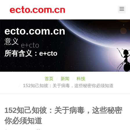
Toggl
Navig
ecto.com.cn
意义
e+cto
所有含义：e+cto
首页
新闻
科技
152知己知彼：关于病毒，这些秘密你必须知道
152知己知彼：关于病毒，这些秘密
你必须知道