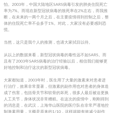
怕。2003年，中国大陆地区SARS病毒引发的肺炎住院死亡
率为7%。而现在新型冠状病毒的致死率在2%左右，而我推
断，在未来的一两个月之后，在主要疫情得到控制之后，整
体的住院死亡率不会多于1%。对此，大家没有必要感到恐
慌。
当然，这只是我个人的推测，也请大家拭目以待。
从以上的数据来看，新型冠状病毒的毒性远不如SARS。而
且有了2003年SARS病毒的治疗经验以后，相信我们能够更
好地控制和治疗这次的新型冠状病毒。
大家都知道，2003年时，医生用了大量的激素来对患者进
行治疗，效果非常显著，但激素的副作用也对患者的身体造
成了伤害，包括骨关节和软骨的坏死，很多人最后被迫更换
人工关节，身体状况非常糟糕。在这次的疫情中，刚刚得到
的消息是，在武汉，上海华山医院的医疗队在非常严谨地控
制激素用量，大概是原来的1/10，这样就能有效减少副作