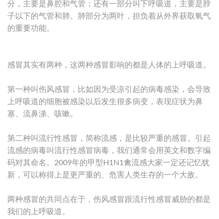
分，主要是鼻腔和气管；还有一部分叫下呼吸道，主要是脖
子以下的气管和肺。肺部分为两叶，担负着从外界获取氧气
的重要功能。
感冒其实有两种，这两种感冒影响的都是人体的上呼吸道。
第一种叫伤风感冒，比如因为受凉引起的病毒感染，会导致
上呼吸道的细胞被感染以后发生很多病变，表现症状为鼻
塞、流鼻涕、咳嗽。
第二种叫流行性感冒，简称流感，是比较严重的感冒。引起
流感的病毒叫流行性感冒病毒，我们通常会用英文和数字编
码对其命名。2009年的甲型H1N1禽流感大家一定还记忆犹
新，可以称得上是更严重的、危害人类生存的一个大敌。
两种感冒的共同点在于，伤风感冒跟流行性感冒威胁的都是
我们的上呼吸道。