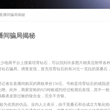
 直播间骗局揭秘
播间骗局揭秘
不少电商平台上搜索培育钻石，可以找到许多图片精美且附带各
钻石骗局。调查发现，冒充培育钻石的有20元一克拉的莫桑石
记者在直播间购买的两枚单价150元、号称是培育钻石的戒指进
唑。此外，商家宣称的925纯银戒托经过检测后发现，其中一枚
佩戴者皮肤过敏的镍合金，完全不含银。
于较为劣质的仿品。业内人士表示，由于莫桑石和合成立方氧化锆