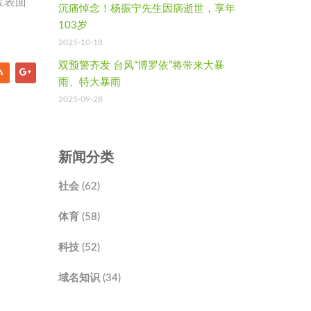
宝表面
沉痛悼念！杨振宁先生因病逝世，享年
103岁
2025-10-18
双预警齐发 台风“博罗依”将带来大暴
雨、特大暴雨
2025-09-28
新闻分类
社会 (62)
体育 (58)
科技 (52)
域名知识 (34)