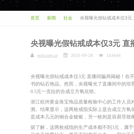
首页
新闻
社会
央视曝光假钻戒成本仅3元
央视曝光假钻戒成本仅3元 直
ecto.com.cn
2025-09-28
163666
央视曝光假钻戒成本仅3元 直播间骗局揭秘！在
书的钻石饰品。然而，央视曝光了直播间中的培育
0.5元一克拉的合成立方氧化锆。
浙江杭州黄金珠宝饰品质量检验中心的工作人员对
测。结果显示，这两枚戒指实际上是合成立方氧化
是成本几元的铜合金镀银，另一枚则是容易导致
据了解，这两枚戒指的生产成本都不到3元，属