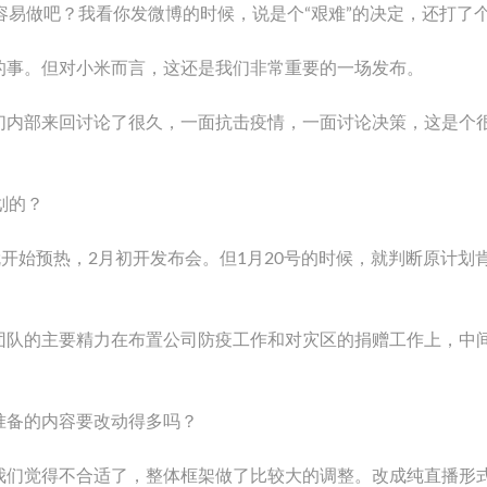
容易做吧？我看你发微博的时候，说是个“艰难”的决定，还打了
的事。但对小米而言，这还是我们非常重要的一场发布。
们内部来回讨论了很久，一面抗击疫情，一面讨论决策，这是个
划的？
就开始预热，2月初开发布会。但1月20号的时候，就判断原计划
团队的主要精力在布置公司防疫工作和对灾区的捐赠工作上，中
准备的内容要改动得多吗？
我们觉得不合适了，整体框架做了比较大的调整。改成纯直播形