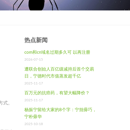
热点新闻
com和cn域名过期多久可 以再注册
2026-07-15
遭联合创始人百亿级减持后首个交易
日，宁德时代市值蒸发超千亿
2025-11-17
百万元的抗癌药，有望大幅降价？
2025-11-17
方式。
杨振宁留给大家的8个字：宁拙毋巧，
宁朴毋华
2025-10-18