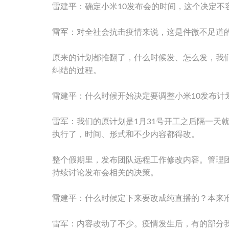
雷建平：确定小米10发布会的时间，这个决定不
雷军：对全社会抗击疫情来说，这是件微不足道
原来的计划都推翻了，什么时候发、怎么发，我
纠结的过程。
雷建平：什么时候开始决定要调整小米10发布计
雷军：我们的原计划是1月31号开工之后隔一天
执行了，时间、形式和不少内容都得改。
整个假期里，发布团队远程工作修改内容。管理
持续讨论发布会相关的决策。
雷建平：什么时候定下来要改成纯直播的？本来
雷军：内容改动了不少。疫情发生后，有的部分