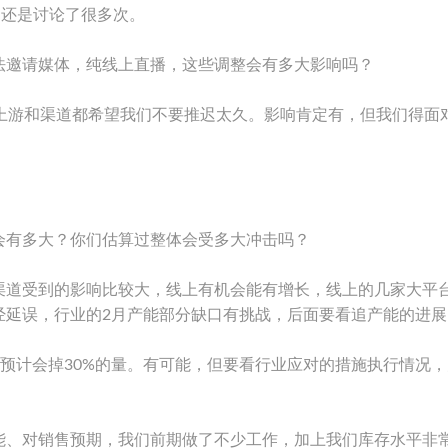
们还是讨论了很多次。
法邀请媒体，纯线上直播，这些调整会有多大影响吗？
，上游和渠道都希望我们不要推迟太久。影响肯定有，但我们得面
会有多大？你们估算过整体会受多大冲击吗？
渠道受到的影响比较大，线上有机会能有增长，线上的几家大平
经延误，行业的2月产能部分缺口有挑战，后面要看追产能的进展
1预计会掉30%的量。有可能，但要看行业应对的措施执行情况
能、对销售预期，我们前期做了不少工作，加上我们库存水平非