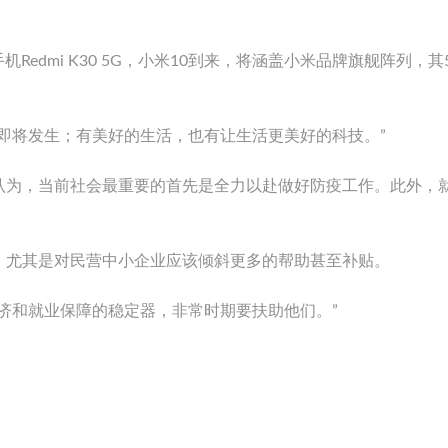
手机Redmi K30 5G，小米10到来，将涵盖小米品牌旗舰阵列，其
即将发生；有美好的生活，也有让生活更美好的科技。”
认为，当前社会最重要的首先是全力以赴做好防疫工作。此外，
，尤其是对民营中小企业应该倾斜更多的帮助甚至补贴。
济和就业保障的稳定器，非常时期要扶助他们。”