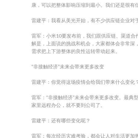
康，可以把整体影响压缩到最小。我们还是很有
雷建平：我看从美光开始，有不少供应链企业对于
雷军：小米10要发布前，我们跟供应链、渠道
解是，上面说的挑战和机会，大家都体会非常深
需求把上下游整体的良性运转带动起来。
“非接触经济”未来会带来更多改变
雷建平：你觉得这场疫情会给我们带来什么变化
雷军：“非接触经济”未来会带来更多改变。最典
家里远程办公，就不要到公司了。
雷建平：还有哪些变化呢？
雷军：每次经历灾难考验，都会让人对生活更加