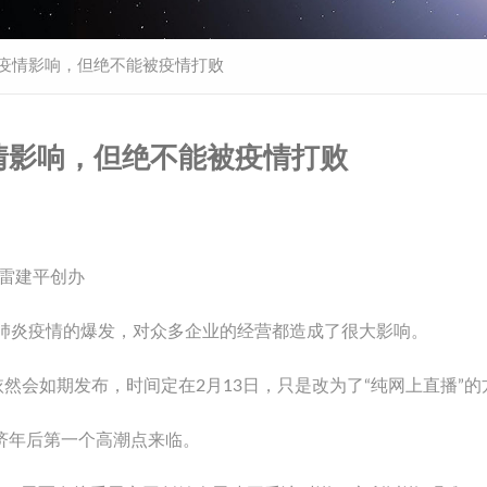
被疫情影响，但绝不能被疫情打败
情影响，但绝不能被疫情打败
人雷建平创办
染肺炎疫情的爆发，对众多企业的经营都造成了很大影响。
依然会如期发布，时间定在2月13日，只是改为了“纯网上直播”的
济年后第一个高潮点来临。