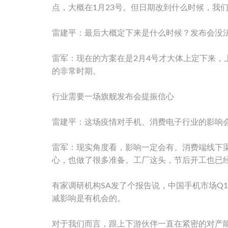
点，大概在1月23号。但日期改到什么时候，我
雷建平：最后大概定下来是什么时候？发布会没
雷军：现在的方案在是2月4号才大体上定下来
的非常时期。
行业需要一场旗舰发布会提振信心
雷建平：这场疫情对手机、消费电子行业的影响
雷军：现实角度看，影响一定会有。消费端线下
心，也做了很多准备。工厂这头，节后开工也已
有家调研机构SA发了个报告说，中国手机市场Q
减影响是有机会的。
对于我们而言，跟上下游伙伴一直在紧密的对产