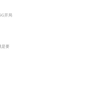
5G开局
就是要