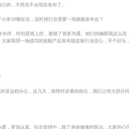
信心的，不然也不会现在发布了。
小米10都在说，这时候行业需要一场旗舰发布会？
合作伙伴，特别是线上的，都做了很多沟通。他们的确跟我这么说
，大家期望一场成功的旗舰产品发布能提振行业信心，开个好头
？
型的是远程办公，这几天，除绝对必要的岗位，我们让绝大部分
热爱，更加认真。抗击疫情中，除了身体健康的医治，大家的心