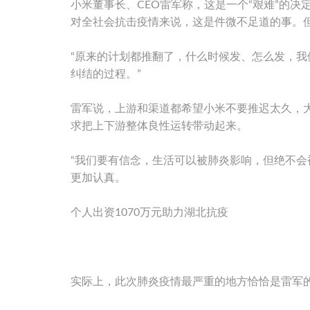
小米董事长、CEO雷军称，这是一个“艰难”的决
对全社会抗击疫情来说，这是件微不足道的事。
“原来的计划都推翻了，什么时候发、怎么发，
纠结的过程。”
雷军说，上游和渠道都希望小米不要推迟太久，
求把上下游整体良性运转带动起来。
“我们要有信念，生活可以被肺炎影响，但绝不会
更加认真。
个人出资1070万元助力湖北抗疫
实际上，此次肺炎疫情最严重的地方恰恰是雷军