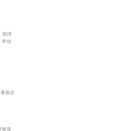
，我理
，带动
同事都在
理健康