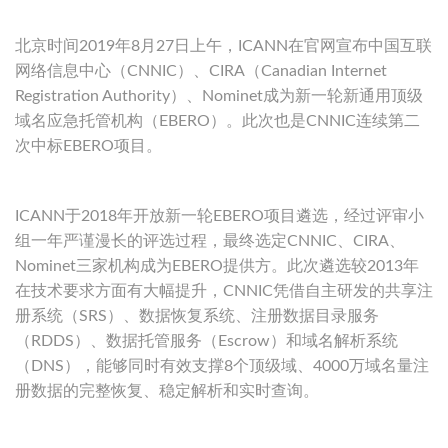
北京时间2019年8月27日上午，ICANN在官网宣布中国互联
网络信息中心（CNNIC）、CIRA（Canadian Internet
Registration Authority）、Nominet成为新一轮新通用顶级
域名应急托管机构（EBERO）。此次也是CNNIC连续第二
次中标EBERO项目。
ICANN于2018年开放新一轮EBERO项目遴选，经过评审小
组一年严谨漫长的评选过程，最终选定CNNIC、CIRA、
Nominet三家机构成为EBERO提供方。此次遴选较2013年
在技术要求方面有大幅提升，CNNIC凭借自主研发的共享注
册系统（SRS）、数据恢复系统、注册数据目录服务
（RDDS）、数据托管服务（Escrow）和域名解析系统
（DNS），能够同时有效支撑8个顶级域、4000万域名量注
册数据的完整恢复、稳定解析和实时查询。