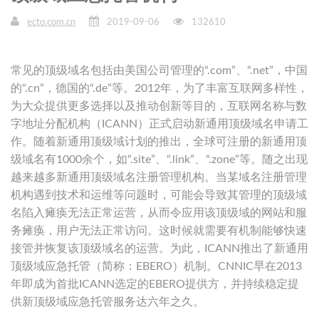
ecto.com.cn
2019-09-06
132610
常见的顶级域名包括由美国公司管理的“.com”、“.net”，中国
的“.cn”，德国的“.de”等。2012年，为了丰富互联网多样性，
为大众提供更多选择以及推动创新等目的，互联网名称与数
字地址分配机构（ICANN）正式启动新通用顶级域名申请工
作。随着新通用顶级域计划的推出，全球可注册的新通用顶
级域名有1000余个，如“.site”、“.link”、“.zone”等。随之出现
越来越多新通用顶级域名注册管理机构。当某域名注册管理
机构遇到技术和运维等问题时，可能会导致其管理的顶级域
名陷入瘫痪无法正常运营，从而令应用该顶级域的网站和服
务瘫痪，用户无法正常访问。这时候就需要有机制能够快速
接管并恢复该顶级域名的运营。为此，ICANN推出了新通用
顶级域应急托管（简称：EBERO）机制。CNNIC早在2013
年即成为首批ICANN选定的EBERO提供方，并持续稳定提
供新顶级域应急托管服务达六年之久。