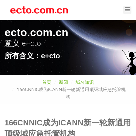
Toggl
Navig
ecto.com.cn
意义
e+cto
所有含义：e+cto
首页
新闻
域名知识
166CNNIC成为ICANN新一轮新通用顶级域应急托管机
构
166CNNIC成为ICANN新一轮新通用
顶级域应急托管机构