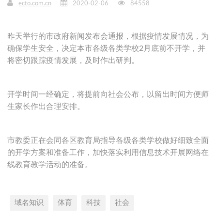
ecto.com.cn
2020-02-06
84558
昨天举行的市政府新闻发布会通报，根据疫情发展情况，为
确保学生安全，决定本市各级各类学校2月底前不开学，并
将密切跟踪疫情发展，及时作出研判。
开学时间一经确定，将提前向社会公布，以留出时间方便师
生家长作出合理安排。
市教委正在会同各区教育局指导各级各类学校做好细致全面
的开学方案和准备工作，加快落实利用信息技术开展网络在
线教育教学活动的准备。
域名知识
体育
科技
社会