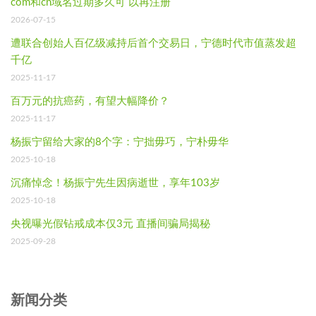
com和cn域名过期多久可 以再注册
2026-07-15
遭联合创始人百亿级减持后首个交易日，宁德时代市值蒸发超
千亿
2025-11-17
百万元的抗癌药，有望大幅降价？
2025-11-17
杨振宁留给大家的8个字：宁拙毋巧，宁朴毋华
2025-10-18
沉痛悼念！杨振宁先生因病逝世，享年103岁
2025-10-18
央视曝光假钻戒成本仅3元 直播间骗局揭秘
2025-09-28
新闻分类