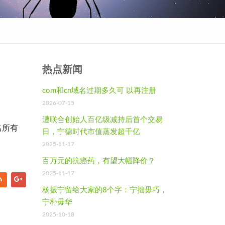
热点新闻
com和cn域名过期多久可 以再注册
2026-07-15
遭联合创始人百亿级减持后首个交易
名所有
日，宁德时代市值蒸发超千亿
2025-11-17
百万元的抗癌药，有望大幅降价？
2025-11-17
杨振宁留给大家的8个字：宁拙毋巧，
宁朴毋华
2025-10-18