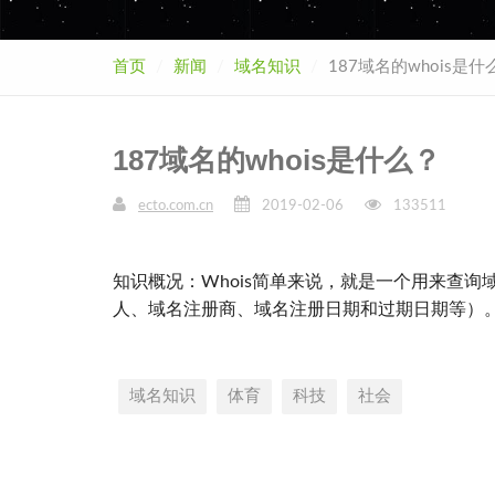
首页
新闻
域名知识
187域名的whois是什
187域名的whois是什么？
ecto.com.cn
2019-02-06
133511
知识概况：Whois简单来说，就是一个用来查
人、域名注册商、域名注册日期和过期日期等）
域名知识
体育
科技
社会