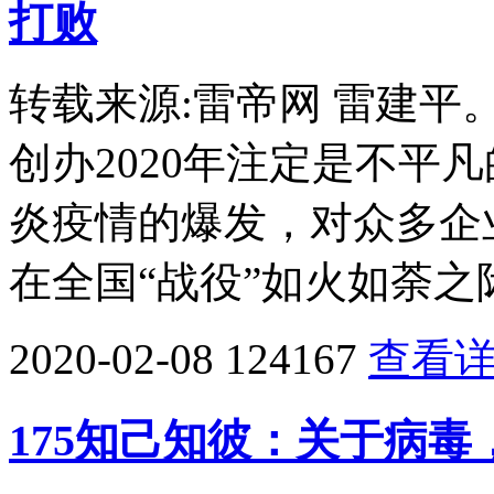
打败
转载来源:雷帝网 雷建
创办2020年注定是不平
炎疫情的爆发，对众多企
在全国“战役”如火如荼之
2020-02-08
124167
查看
175知己知彼：关于病